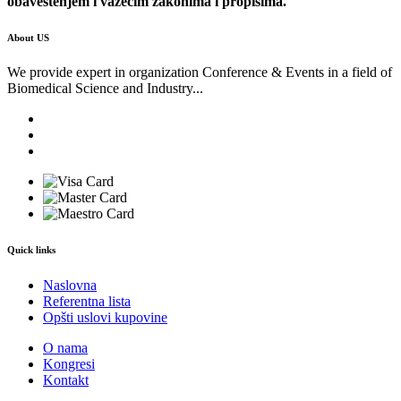
obaveštenjem i važećim zakonima i propisima.
About US
We provide expert in organization Conference & Events in a field of
Biomedical Science and Industry...
Quick links
Naslovna
Referentna lista
Opšti uslovi kupovine
O nama
Kongresi
Kontakt