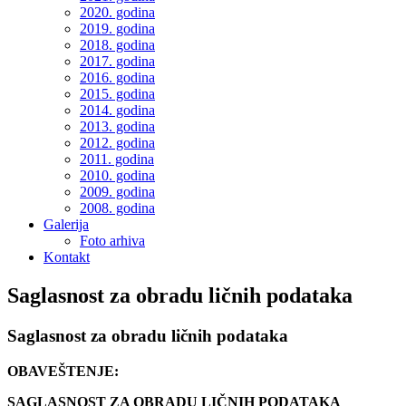
2020. godina
2019. godina
2018. godina
2017. godina
2016. godina
2015. godina
2014. godina
2013. godina
2012. godina
2011. godina
2010. godina
2009. godina
2008. godina
Galerija
Foto arhiva
Kontakt
Saglasnost za obradu ličnih podataka
Saglasnost za obradu ličnih podataka
OBAVEŠTENJE:
SAGLASNOST ZA OBRADU LIČNIH PODATAKA