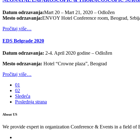
Datum odrzavanja:
Mart 20 – Mart 21, 2020 – Odložen
Mesto odrzavanja:
ENVOY Hotel Conference room, Beograd, Srbij
Pročitaj više…
EDS Belgrade 2020
Datum odrzavanja:
2-4. April 2020 godine – Odložen
Mesto odrzavanja:
Hotel “Crowne plaza”, Beograd
Pročitaj više…
01
02
Sledeća
Poslednja strana
About US
We provide expert in organization Conference & Events in a field of 