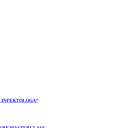
A INFEKTOLOGA“
ERY MASTERCLASS