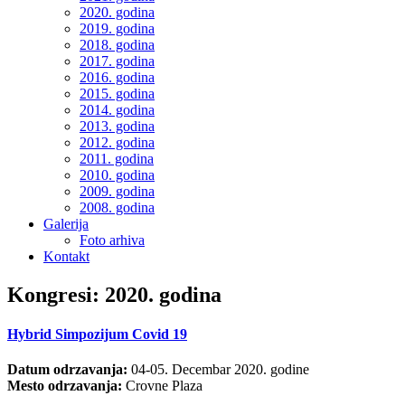
2020. godina
2019. godina
2018. godina
2017. godina
2016. godina
2015. godina
2014. godina
2013. godina
2012. godina
2011. godina
2010. godina
2009. godina
2008. godina
Galerija
Foto arhiva
Kontakt
Kongresi: 2020. godina
Hybrid Simpozijum Covid 19
Datum odrzavanja:
04-05. Decembar 2020. godine
Mesto odrzavanja:
Crovne Plaza