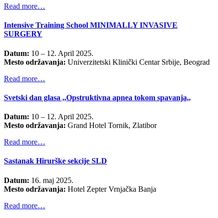
Read more…
Intensive Training School MINIMALLY INVASIVE
SURGERY
Datum:
10 – 12. April 2025.
Mesto održavanja:
Univerzitetski Klinički Centar Srbije, Beograd
Read more…
Svetski dan glasa ,,Opstruktivna apnea tokom spavanja,,
Datum:
10 – 12. April 2025.
Mesto održavanja:
Grand Hotel Tornik, Zlatibor
Read more…
Sastanak Hirurške sekcije SLD
Datum:
16. maj 2025.
Mesto održavanja:
Hotel Zepter Vrnjačka Banja
Read more…