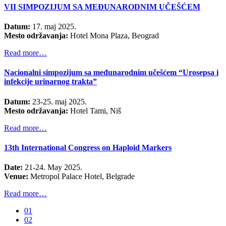
VII SIMPOZIJUM SA MEĐUNARODNIM UČEŠĆEM
Datum:
17. maj 2025.
Mesto održavanja:
Hotel Mona Plaza, Beograd
Read more…
Nacionalni simpozijum sa međunarodnim učešćem “Urosepsa i
infekcije urinarnog trakta”
Datum:
23-25. maj 2025.
Mesto održavanja:
Hotel Tami, Niš
Read more…
13th International Congress on Haploid Markers
Date:
21-24. May 2025.
Venue:
Metropol Palace Hotel, Belgrade
Read more…
01
02