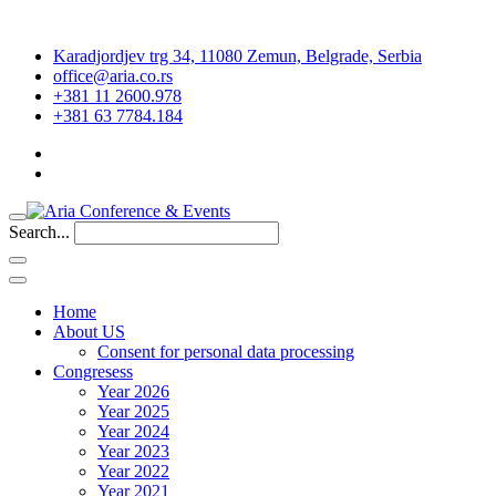
Karadjordjev trg 34, 11080 Zemun, Belgrade, Serbia
office@aria.co.rs
+381 11 2600.978
+381 63 7784.184
Search...
Home
About US
Consent for personal data processing
Congresess
Year 2026
Year 2025
Year 2024
Year 2023
Year 2022
Year 2021