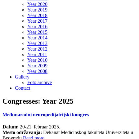
Year 2020
Year 2019
Year 2018
Year 2017
Year 2016
Year 2015
Year 2014
Year 2013
Year 2012
Year 2011
Year 2010
Year 2009
Year 2008
Gallery
Foto archive
Contact
Congresses: Year 2025
Međunarodni neuropedijatrijski kongres
Datum:
20-21. februar 2025.
Mesto održavanja:
Dekanat Medicinskog fakulteta Univerziteta u
Beogradu.
Read more…