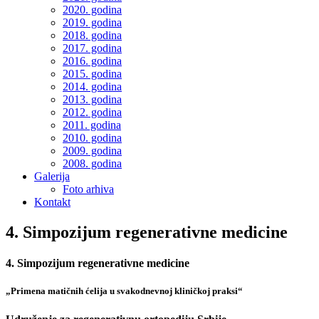
2020. godina
2019. godina
2018. godina
2017. godina
2016. godina
2015. godina
2014. godina
2013. godina
2012. godina
2011. godina
2010. godina
2009. godina
2008. godina
Galerija
Foto arhiva
Kontakt
4. Simpozijum regenerativne medicine
4. Simpozijum regenerativne medicine
„Primena matičnih ćelija u svakodnevnoj kliničkoj praksi“