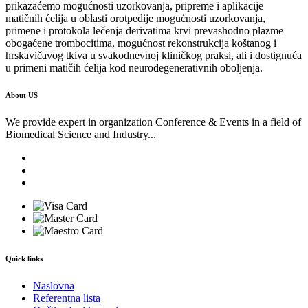
prikazaćemo mogućnosti uzorkovanja, pripreme i aplikacije
matičnih ćelija u oblasti orotpedije mogućnosti uzorkovanja,
primene i protokola lečenja derivatima krvi prevashodno plazme
obogaćene trombocitima, mogućnost rekonstrukcija koštanog i
hrskavičavog tkiva u svakodnevnoj kliničkog praksi, ali i dostignuća
u primeni matičih ćelija kod neurodegenerativnih oboljenja.
About US
We provide expert in organization Conference & Events in a field of
Biomedical Science and Industry...
Quick links
Naslovna
Referentna lista